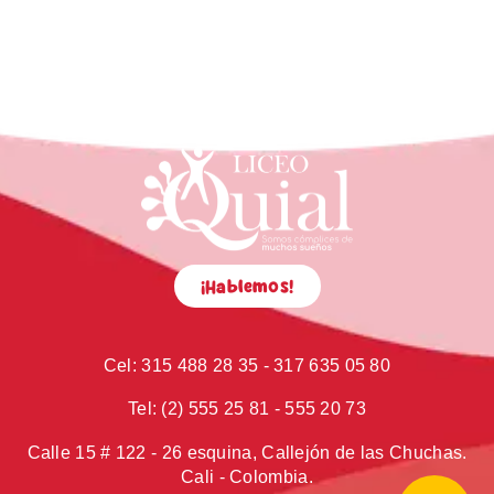
¡Hablemos!
Cel:
315 488 28 35 - 317 635 05 80
Tel:
(2) 555 25 81 - 555 20 73
Calle 15 # 122 - 26 esquina, Callejón de las Chuchas.
Cali - Colombia.