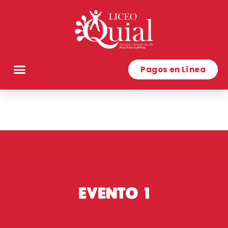
Pagos en Línea
EVENTO 1