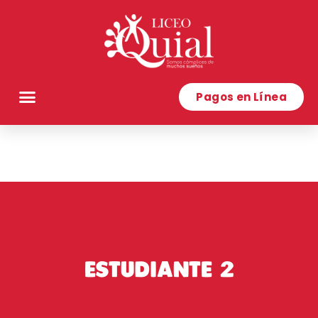
Pagos en Línea
ESTUDIANTE 2