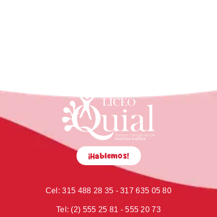
¡Hablemos!
Cel:
315 488 28 35 - 317 635 05 80
Tel:
(2) 555 25 81 - 555 20 73