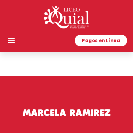
Pagos en Línea
MARCELA RAMIREZ