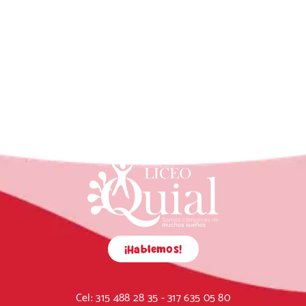
¡Hablemos!
Cel:
315 488 28 35 - 317 635 05 80