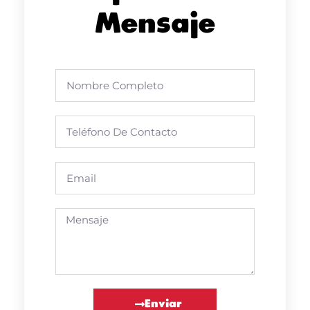
Mensaje
Enviar