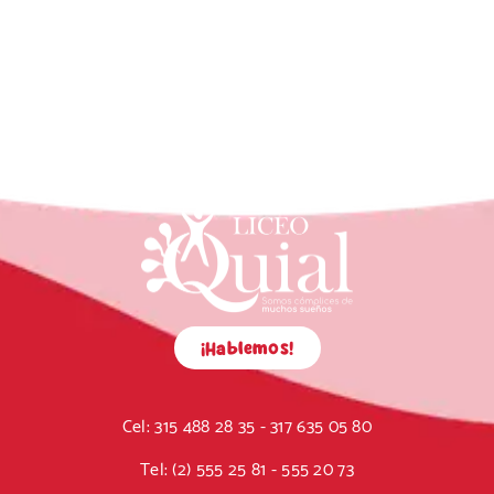
¡Hablemos!
Cel:
315 488 28 35 - 317 635 05 80
Tel:
(2) 555 25 81 - 555 20 73