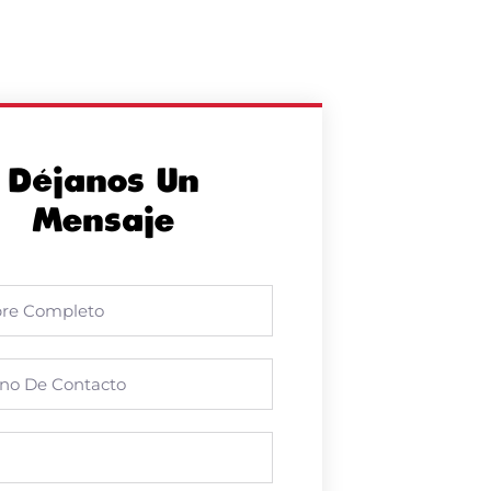
Déjanos Un
Mensaje