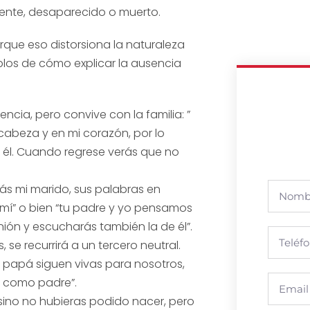
ente, desaparecido o muerto.
orque eso distorsiona la naturaleza
plos de cómo explicar la ausencia
ncia, pero convive con la familia: ”
cabeza y en mi corazón, por lo
 él. Cuando regrese verás que no
ás mi marido, sus palabras en
mí” o bien “tu padre y yo pensamos
ión y escucharás también la de él”.
 se recurrirá a un tercero neutral.
tu papá siguen vivas para nosotros,
s como padre”.
sino no hubieras podido nacer, pero