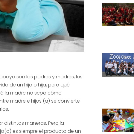
 apoyo son los padres y madres, los
da de un hijo o hija, pero qué
zá la madre no sepa cómo
ntre madre e hijos (a) se convierte
los.
r distintas maneras. Pero la
ijo(a) es siempre el producto de un