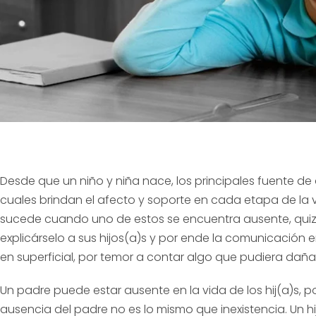
Desde que un niño y niña nace, los principales fuente de
cuales brindan el afecto y soporte en cada etapa de la vi
sucede cuando uno de estos se encuentra ausente, qui
explicárselo a sus hijos(a)s y por ende la comunicación e
en superficial, por temor a contar algo que pudiera dañar
Un padre puede estar ausente en la vida de los hij(a)s, po
ausencia del padre no es lo mismo que inexistencia. Un h