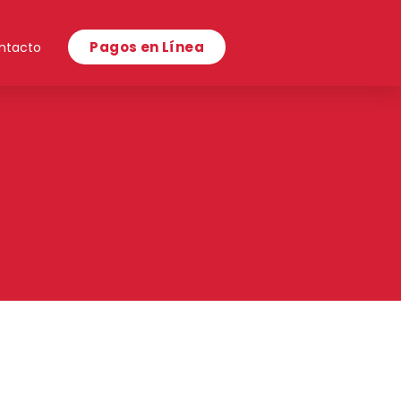
Pagos en Línea
ntacto