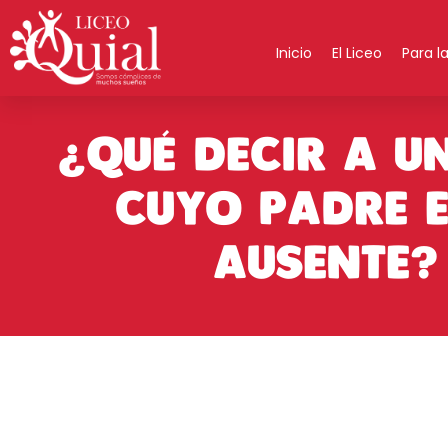
Inicio
El Liceo
Para 
¿QUÉ DECIR A U
CUYO PADRE 
AUSENTE?