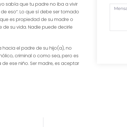
 yo sabía que tu padre no iba a vivir
r de eso”. Lo que sí debe ser tomado
 que es propiedad de su madre o
 de su vida. Nadie puede decirle
hacia el padre de su hijo(a), no
hólico, criminal o como sea, pero es
ia de ese niño. Ser madre, es aceptar