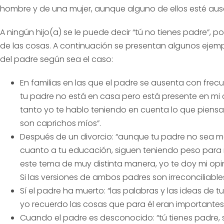
hombre y de una mujer, aunque alguno de ellos esté aus
A ningún hijo(a) se le puede decir “tú no tienes padre”, p
de las cosas. A continuación se presentan algunos ejem
del padre según sea el caso:
En familias en las que el padre se ausenta con frecue
tu padre no está en casa pero está presente en mi 
tanto yo te hablo teniendo en cuenta lo que piensa
son caprichos míos”.
Después de un divorcio: “aunque tu padre no sea m
cuanto a tu educación, siguen teniendo peso para 
este tema de muy distinta manera, yo te doy mi opin
Si las versiones de ambos padres son irreconciliables,
Sí el padre ha muerto: “las palabras y las ideas de 
yo recuerdo las cosas que para él eran importante
Cuando el padre es desconocido: “tú tienes padre, 