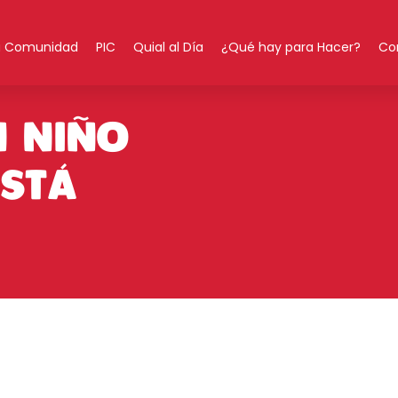
la Comunidad
PIC
Quial al Día
¿Qué hay para Hacer?
Co
N NIÑO
ESTÁ