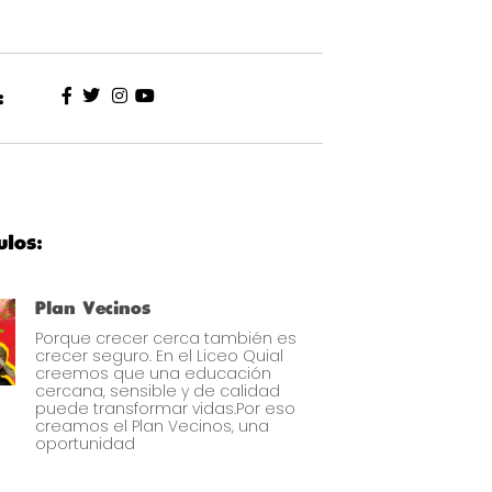
:
ulos:
Plan Vecinos
Porque crecer cerca también es
crecer seguro. En el Liceo Quial
creemos que una educación
cercana, sensible y de calidad
puede transformar vidas.Por eso
creamos el Plan Vecinos, una
oportunidad