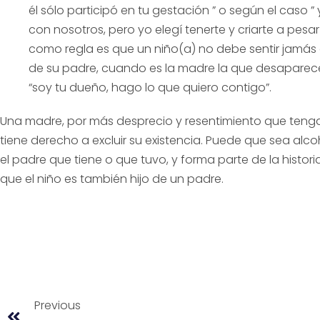
él sólo participó en tu gestación ” o según el caso ”
con nosotros, pero yo elegí tenerte y criarte a pesa
como regla es que un niño(a) no debe sentir jamás
de su padre, cuando es la madre la que desaparece
“soy tu dueño, hago lo que quiero contigo”.
Una madre, por más desprecio y resentimiento que tenga 
tiene derecho a excluir su existencia. Puede que sea alco
el padre que tiene o que tuvo, y forma parte de la histor
que el niño es también hijo de un padre.
Previous